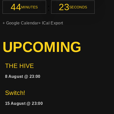
44
21
:
MINUTES
SECONDS
+ Google Calendar
+ ICal Export
UPCOMING
THE HIVE
8 August @ 23:00
Switch!
15 August @ 23:00