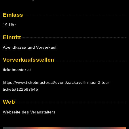
Einlass
19 Uhr
Eintritt
Abendkassa und Vorverkauf
Vorverkaufsstellen
ticketmaster.at
https://www.ticketmaster.at/event/zackavelli-masi-2-tour-
tickets/122587645
Web
Webseite des Veranstalters