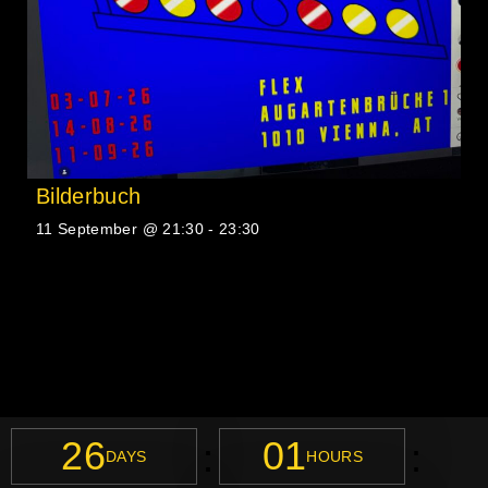
Bilderbuch
11 September @ 21:30
-
23:30
26
01
:
:
DAYS
HOURS