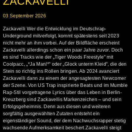
ZACKAVELLI
03
September
2026
Zackavelli Wer die Entwicklung im Deutschrap-
Underground mitverfolgt, kommt spätestens seit 2023
nicht mehr an ihm vorbei. Auf der Bildfläche erscheint
Zackavelli allerdings schon ein paar Jahre zuvor. Doch
es sind Tracks wie der „Tiger Woods Freestyle“ mit
Coolpacc, „*Ja Man!*“ oder „Glock unterm Kleid“, die den
Stein so richtig ins Rollen bringen. Ab 2024 avanciert
Zackavelli dann zu einem der angesagtesten Newcomer
der Szene. Von US Trap inspirierte Beats und im Mumble
Rap-Stil vorgetragene Lyrics über das Leben in Berlin-
Kreuzberg sind Zackavellis Markenzeichen – und sein
Erfolgsgeheimnis. Denn aus diesen und weiteren
sorgfältig ausgewählten Zutaten entsteht ein
eigenständiger Sound, der dem Nachwuchsrapper stetig
wachsende Aufmerksamkeit beschert.Zackavelli steigt