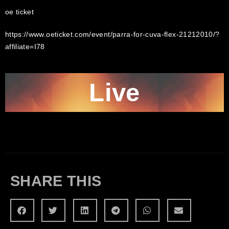
oe ticket
https://www.oeticket.com/event/parra-for-cuva-flex-21212010/?
affiliate=I78
Live
SHARE THIS