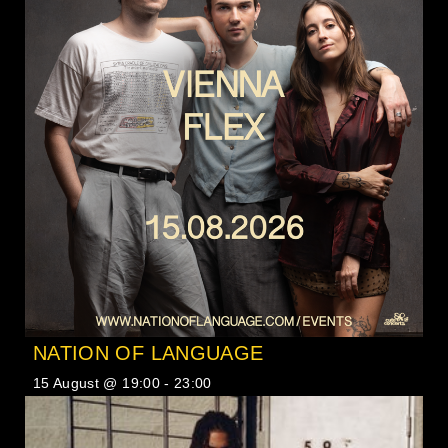
NATION OF LANGUAGE
15 August @ 19:00
-
23:00