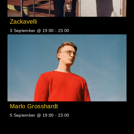
Zackavelli
3 September @ 19:00
-
23:00
Marlo Grosshardt
5 September @ 19:00
-
23:00