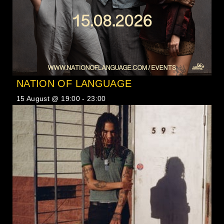
NATION OF LANGUAGE
15 August @ 19:00
-
23:00