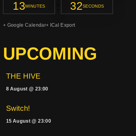
13
32
:
MINUTES
SECONDS
+ Google Calendar
+ ICal Export
UPCOMING
THE HIVE
8 August @ 23:00
Switch!
15 August @ 23:00