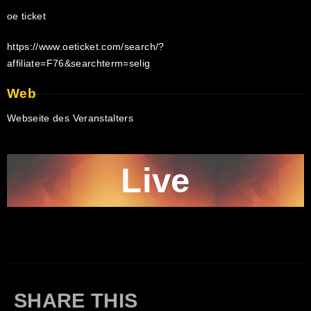
oe ticket
https://www.oeticket.com/search/?
affiliate=F76&searchterm=selig
Web
Webseite des Veranstalters
Live
SHARE THIS