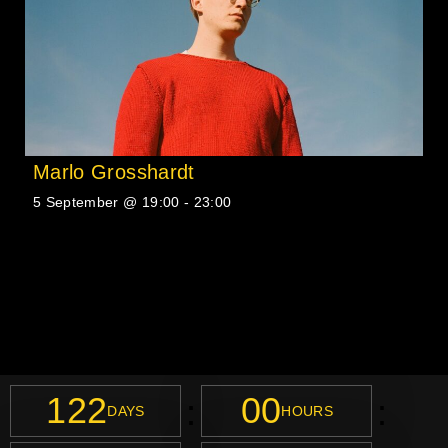
Marlo Grosshardt
5 September @ 19:00
-
23:00
122
00
:
:
DAYS
HOURS