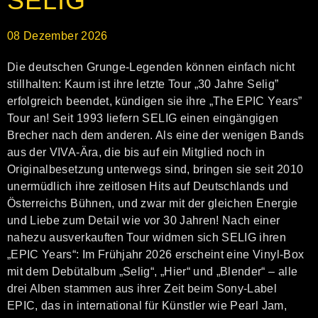
SELIG
08
Dezember
2026
Die deutschen Grunge-Legenden können einfach nicht
stillhalten: Kaum ist ihre letzte Tour „30 Jahre Selig”
erfolgreich beendet, kündigen sie ihre „The EPIC Years”
Tour an! Seit 1993 liefern SELIG einen eingängigen
Brecher nach dem anderen. Als eine der wenigen Bands
aus der VIVA-Ära, die bis auf ein Mitglied noch in
Originalbesetzung unterwegs sind, bringen sie seit 2010
unermüdlich ihre zeitlosen Hits auf Deutschlands und
Österreichs Bühnen, und zwar mit der gleichen Energie
und Liebe zum Detail wie vor 30 Jahren! Nach einer
nahezu ausverkauften Tour widmen sich SELIG ihren
„EPIC Years“: Im Frühjahr 2026 erscheint eine Vinyl-Box
mit dem Debütalbum „Selig“, „Hier“ und „Blender“ – alle
drei Alben stammen aus ihrer Zeit beim Sony-Label
EPIC, das in international für Künstler wie Pearl Jam,