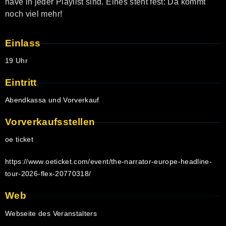
have in jeder Playlist sind. Eines steht fest: Da kommt
noch viel mehr!
Einlass
19 Uhr
Eintritt
Abendkassa und Vorverkauf
Vorverkaufsstellen
oe ticket
https://www.oeticket.com/event/the-narrator-europe-headline-
tour-2026-flex-20770318/
Web
Webseite des Veranstalters