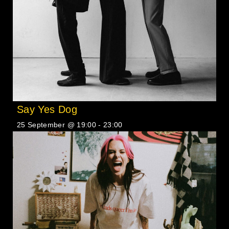
Say Yes Dog
25 September @ 19:00
-
23:00