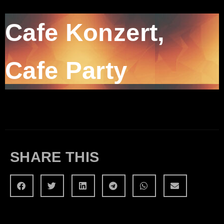
Cafe Konzert
,
Cafe Party
SHARE THIS