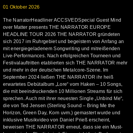
01
Oktober
2026
The NarratorHeadliner ACCSVEDSpecial Guest Mind
over Matter presents THE NARRATOR EUROPE
HEADLINE TOUR 2026 THE NARRATOR gründeten
sich 2017 im Ruhrgebiet und begeistern von Anfang an
mit energiegeladenem Songwriting und mitreißenden
Live-Performances. Nach erfolgreichen Tourneen und
Festivalauftritten etablierten sich THE NARRATOR mehr
und mehr in der deutschen Metalcore-Szene. Im
September 2024 ließen THE NARRATOR ihr heiß
erwartetes Debütalbum „Lore“ vom Haken – 10 Songs,
die mit beeindruckenden 10 Millionen Streams für sich
sprechen. Auch mit ihrer neuesten Single „Unbind Me“,
die von Ted Jensen (Sterling Sound – Bring Me the
Horizon, Green Day, Korn uvm.) gemastert wurde und
inklusive Musikvideo von Daniel Prieß erscheint,
beweisen THE NARRATOR erneut, dass sie ein Must-