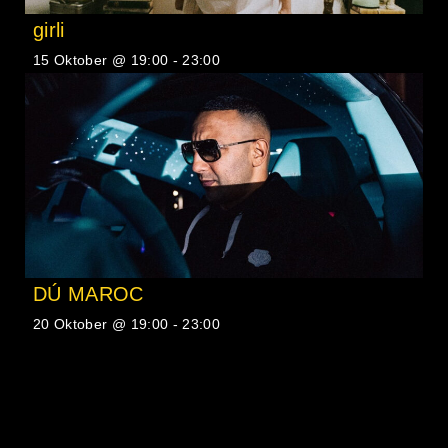
girli
15 Oktober @ 19:00
-
23:00
DÚ MAROC
20 Oktober @ 19:00
-
23:00