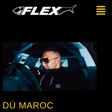
DÚ MAROC