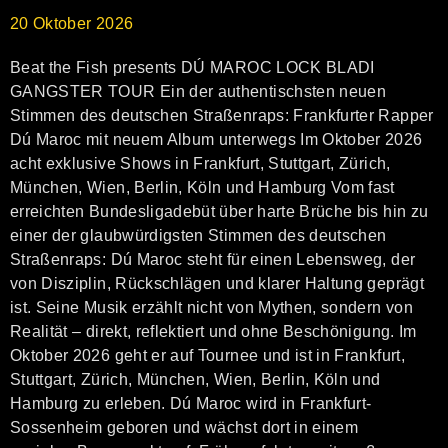
20
Oktober
2026
Beat the Fish presents DÚ MAROC LOCK BLADI
GANGSTER TOUR Ein der authentischsten neuen
Stimmen des deutschen Straßenraps: Frankfurter Rapper
Dú Maroc mit neuem Album unterwegs Im Oktober 2026
acht exklusive Shows in Frankfurt, Stuttgart, Zürich,
München, Wien, Berlin, Köln und Hamburg Vom fast
erreichten Bundesligadebüt über harte Brüche bis hin zu
einer der glaubwürdigsten Stimmen des deutschen
Straßenraps: Dú Maroc steht für einen Lebensweg, der
von Disziplin, Rückschlägen und klarer Haltung geprägt
ist. Seine Musik erzählt nicht von Mythen, sondern von
Realität – direkt, reflektiert und ohne Beschönigung. Im
Oktober 2026 geht er auf Tournee und ist in Frankfurt,
Stuttgart, Zürich, München, Wien, Berlin, Köln und
Hamburg zu erleben. Dú Maroc wird in Frankfurt-
Sossenheim geboren und wächst dort in einem