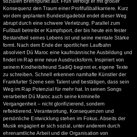
sozialen Brennpunkt auf. Früh verfolgt er mit großer
Konsequenz den Traum einer Profifußballkarriere. Kurz
vor dem geplanten Bundesligadebüt endet dieser Weg
abrupt durch eine schwere Verletzung. Parallel zum
Fußball betreibt er Kampfsport, der bis heute ein fester
Bestandteil seines Lebens ist und seine mentale Stärke
formt. Nach dem Ende der sportlichen Laufbahn
absolviert Dú Maroc eine kaufmännische Ausbildung und
findet im Rap eine neue Ausdrucksform. Inspiriert von
seinem Kindheitsfreund SadiQ beginnt er, eigene Texte
zu schreiben. Schnell erkennen namhafte Künstler der
Frankfurter Szene sein Talent und bestätigen, dass sein
Weg im Rap Potenzial für mehr hat. In seinen Songs
verarbeitet Dú Maroc auch seine kriminelle
Vergangenheit – nicht glorifizierend, sondern
reflektierend. Verantwortung, Konsequenzen und
persönliche Entwicklung stehen im Fokus. Abseits der
Musik engagiert er sich sozial, unter anderem durch
ehrenamtliche Arbeit und die Organisation von