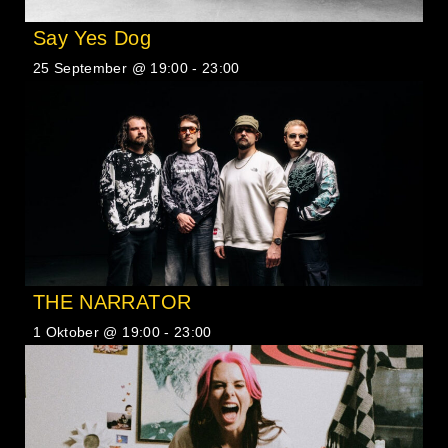
Say Yes Dog
25 September @ 19:00
-
23:00
THE NARRATOR
1 Oktober @ 19:00
-
23:00