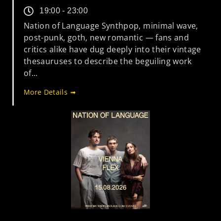
19:00 - 23:00
Nation of Language Synthpop, minimal wave,
post-punk, goth, new romantic — fans and
critics alike have dug deeply into their vintage
thesauruses to describe the beguiling work
of...
More Details ➟