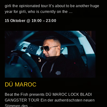
girli the opinionated tour It’s about to be another huge
year for girli, who is currently on the …
15 Oktober @ 19:00
–
23:00
DÚ MAROC
Beat the Fish presents DÚ MAROC LOCK BLADI
GANGSTER TOUR Ein der authentischsten neuen
Stimmen des …