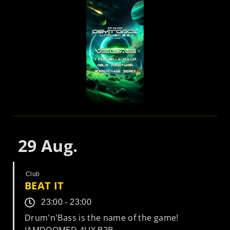
29
Aug.
Club
BEAT IT
23:00 - 23:00
Drum'n'Bass is the name of the game!