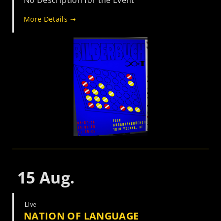
No Description for the Event
More Details ➟
15
Aug.
Live
NATION OF LANGUAGE