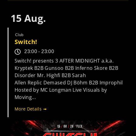
15
Aug.
Club
Switch!
23:00 - 23:00
Switch! presents 3 AFTER MIDNIGHT a.k.a.
Kryptek B2B Gunsoo B2B Inferno Skore B2B
Disorder Mr. Highfi B2B Sarah
Allen Replic Demased DJ Böhm B2B Improphil
Hosted by MC Longman Live Visuals by
Moving...
More Details ➟