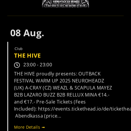
08
Aug.
Club
THE HIVE
23:00 - 23:00
THE HIVE proudly presents: OUTBACK
FESTIVAL WARM UP 2025 NEUROHEADZ
(UK) A-CRAY (CZ) WEAZL & SCAPULA MAYEZ
B2B LAZARO BUZZ B2B RELLUX MINA €14.-
and €17.- Pre-Sale Tickets (Fees
Included): https://events.tickethead.io/de/ticketh
Abendkassa (price...
More Details ➟