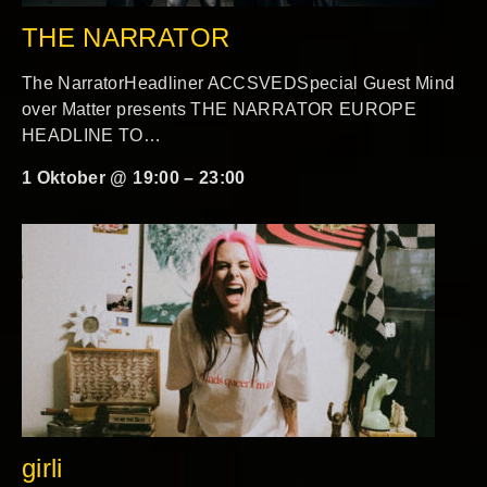
THE NARRATOR
The NarratorHeadliner ACCSVEDSpecial Guest Mind
over Matter presents THE NARRATOR EUROPE
HEADLINE TO…
1 Oktober @ 19:00
–
23:00
girli