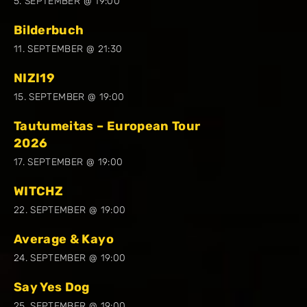
5. SEPTEMBER @ 19:00
Bilderbuch
11. SEPTEMBER @ 21:30
NIZI19
15. SEPTEMBER @ 19:00
Tautumeitas – European Tour
2026
17. SEPTEMBER @ 19:00
WITCHZ
22. SEPTEMBER @ 19:00
Average & Kayo
24. SEPTEMBER @ 19:00
Say Yes Dog
25. SEPTEMBER @ 19:00