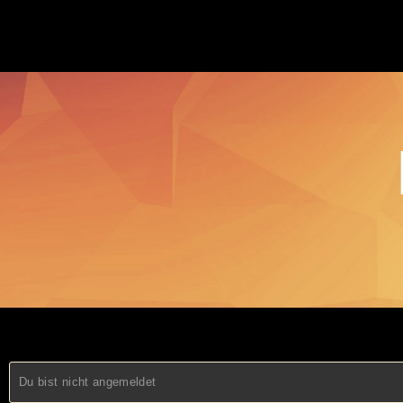
Du bist nicht angemeldet