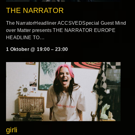
THE NARRATOR
The NarratorHeadliner ACCSVEDSpecial Guest Mind
over Matter presents THE NARRATOR EUROPE
HEADLINE TO…
1 Oktober @ 19:00
–
23:00
girli