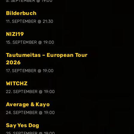
5. SEPTEMBER @ 19:00
Bilderbuch
11. SEPTEMBER @ 21:30
NIZI19
15. SEPTEMBER @ 19:00
Tautumeitas – European Tour
2026
17. SEPTEMBER @ 19:00
WITCHZ
22. SEPTEMBER @ 19:00
Average & Kayo
24. SEPTEMBER @ 19:00
Say Yes Dog
25. SEPTEMBER @ 19:00