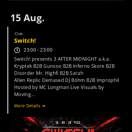
15
Aug.
Club
Switch!
23:00 - 23:00
Switch! presents 3 AFTER MIDNIGHT a.k.a.
Kryptek B2B Gunsoo B2B Inferno Skore B2B
Disorder Mr. Highfi B2B Sarah
Allen Replic Demased DJ Böhm B2B Improphil
Hosted by MC Longman Live Visuals by
Moving...
More Details ➟