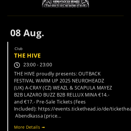
08
Aug.
Club
THE HIVE
23:00 - 23:00
THE HIVE proudly presents: OUTBACK
FESTIVAL WARM UP 2025 NEUROHEADZ
(UK) A-CRAY (CZ) WEAZL & SCAPULA MAYEZ
B2B LAZARO BUZZ B2B RELLUX MINA €14.-
and €17.- Pre-Sale Tickets (Fees
Included): https://events.tickethead.io/de/ticketh
Abendkassa (price...
More Details ➟