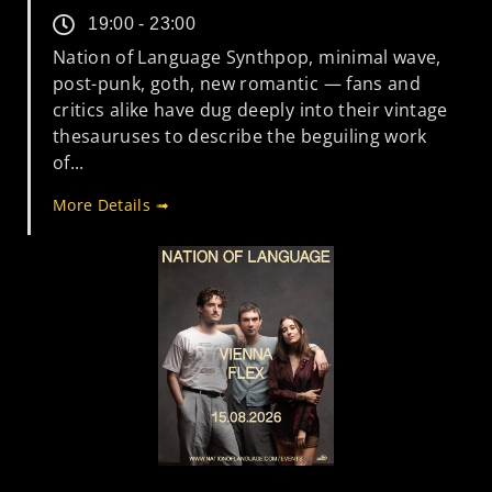
19:00 - 23:00
Nation of Language Synthpop, minimal wave,
post-punk, goth, new romantic — fans and
critics alike have dug deeply into their vintage
thesauruses to describe the beguiling work
of...
More Details ➟