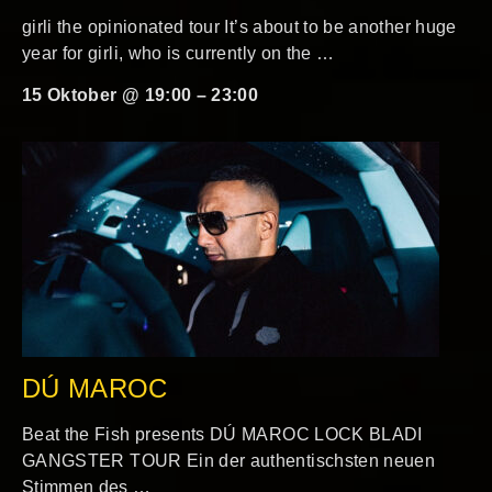
girli the opinionated tour It’s about to be another huge
year for girli, who is currently on the …
15 Oktober @ 19:00
–
23:00
DÚ MAROC
Beat the Fish presents DÚ MAROC LOCK BLADI
GANGSTER TOUR Ein der authentischsten neuen
Stimmen des …