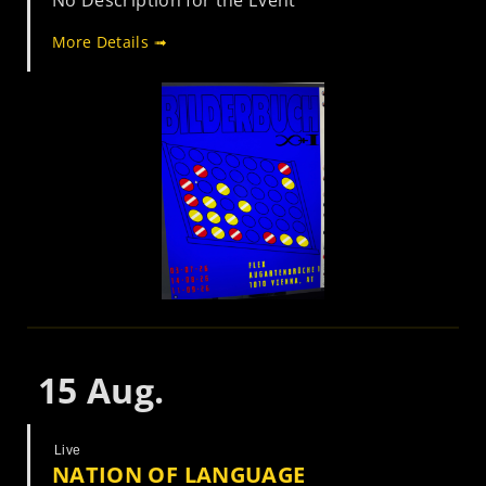
No Description for the Event
More Details ➟
15
Aug.
Live
NATION OF LANGUAGE