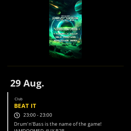
29
Aug.
Club
BEAT IT
23:00 - 23:00
Drum'n'Bass is the name of the game!