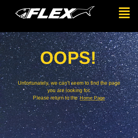
OOPS!
Unfortunately, we can’t seem to find the page
you are looking for.
Please return to the
Home Page