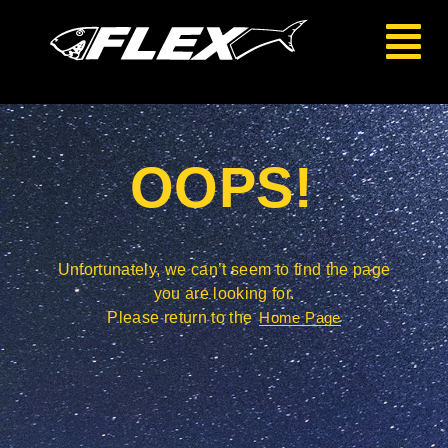
OOPS!
Unfortunately, we can’t seem to find the page
you are looking for.
Please return to the
Home Page